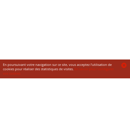
En poursuivant votre navigation sur ce site, vous acceptez l’utilisation de
cookies pour réaliser des statistiques de visites.
En savoir plus / configurer
vos cookies